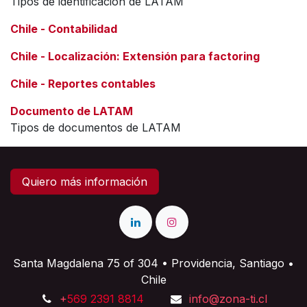
Tipos de identificación de LATAM
Chile - Contabilidad
Chile - Localización: Extensión para factoring
Chile - Reportes contables
Documento de LATAM
Tipos de documentos de LATAM
Quiero más información
Santa Magdalena 75 of 304 • Providencia, Santiago •
Chile
+
569 2391 8814
info@zona-ti.cl