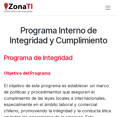
Ir al contenido
Programa Interno de
Integridad y Cumplimiento
Programa de Integridad
Objetivo del Programa
El objetivo de este programa es establecer un marco
de políticas y procedimientos que aseguren el
cumplimiento de las leyes locales e internacionales,
especialmente en el ámbito laboral y comercial
chileno, promoviendo la integridad y la conducta ética
en todas las operaciones de la empresa. Este