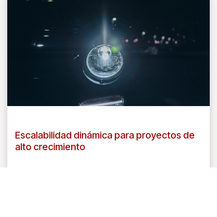
Escalabilidad dinámica para proyectos de
alto crecimiento
Nuestro servicio cloud permite escalar recursos
de manera flexible según las necesidades del
cliente, sin interrupciones ni costos de
infraestructura física. Esta capacidad de